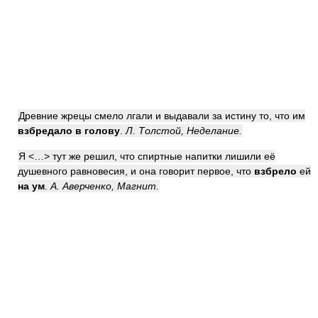
Древние жрецы смело лгали и выдавали за истину то, что им
взбредало в голову
.
Л. Толстой, Неделание.
Я <…> тут же решил, что спиртные напитки лишили её
душевного равновесия, и она говорит первое, что
взбрело
ей
на ум
.
А. Аверченко, Магнит.