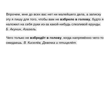
Впрочем, мне до всех вас нет ни малейшего дела, а записку
эту я пишу для того, чтобы вам не
взбрело в голову
, будто я
наложил на себя руки из-за какой-нибудь слезливой ерунды.
Б. Акунин, Азазель.
Чего только не
взбредёт в голову
, когда напряжённо чего-то
ожидаешь.
В. Киселёв, Девочка и птицелёт.