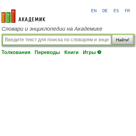
EN
DE
ES
FR
academic.ru
Словари и энциклопедии на Академике
Найти!
Толкования
Переводы
Книги
Игры ⚽