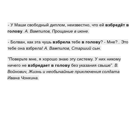
- У Маши свободный диплом, неизвестно, что ей
взбредёт в
голову
.
А. Вампилов, Прощание в июне.
- Болван, как эта чушь
взбрела
тебе
в голову
? - Мне?.. Это
тебе она взбрела!
А. Вампилов, Старший сын.
"Поверьте мне, я хорошо знаю эту систему. У них никому
ничего не
взбредает в голову
без указания свыше".
В.
Войнович, Жизнь и необычайные приключения солдата
Ивана Чонкина.